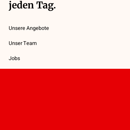
jeden Tag.
Unsere Angebote
Unser Team
Jobs
Kontakt
© 2026 - DRK Schwarzenbek |
Impressum
|
Datenschutz
| Powered by
webnstyle