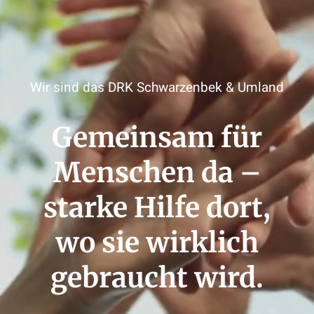
Wir sind das DRK Schwarzenbek & Umland
Gemeinsam für
Menschen da –
starke Hilfe dort,
wo sie wirklich
gebraucht wird.