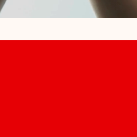
Pflege mit Herz – wir
sind an Ihrer Seite,
jeden Tag.
Unsere Angebote
Unser Team
Jobs