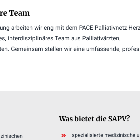
are Team
rgung arbeiten wir eng mit dem PACE Palliativnetz He
 interdisziplinäres Team aus Palliativärzten,
ten. Gemeinsam stellen wir eine umfassende, profes
Was bietet die SAPV?
spezialisierte medizinische 
zinischen