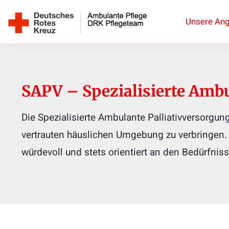
Zum
Unsere An
Inhalt
springen
SAPV – Spezialisierte Ambu
Die Spezialisierte Ambulante Palliativversorgu
vertrauten häuslichen Umgebung zu verbringen. 
würdevoll und stets orientiert an den Bedürfnis