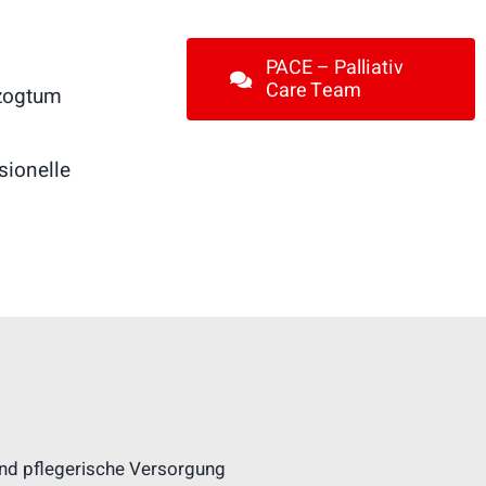
PACE – Palliativ
Care Team
rzogtum
sionelle
und pflegerische Versorgung