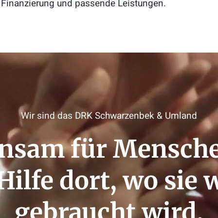
, Finanzierung und passende Leistungen.
Wir sind das DRK Schwarzenbek & Umland
nsam für Mensche
Hilfe dort, wo sie 
gebraucht wird.