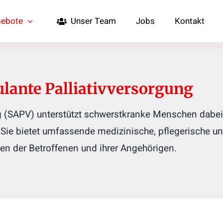
gebote
Unser Team
Jobs
Kontakt
lante Palliativversorgung
ng (SAPV) unterstützt schwerstkranke Menschen dabei,
Sie bietet umfassende medizinische, pflegerische und
sen der Betroffenen und ihrer Angehörigen.