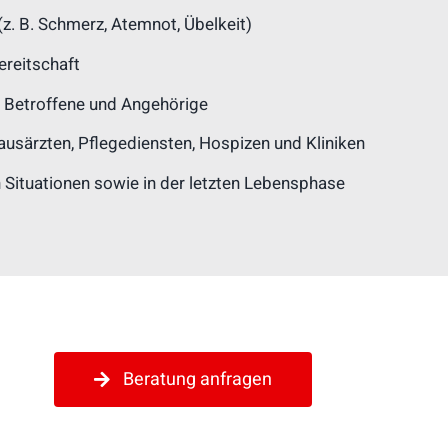
z. B. Schmerz, Atemnot, Übelkeit)
ereitschaft
r Betroffene und Angehörige
särzten, Pflegediensten, Hospizen und Kliniken
 Situationen sowie in der letzten Lebensphase
Beratung anfragen