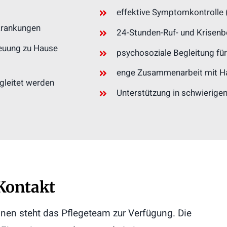
effektive Symptomkontrolle (
rkrankungen
24-Stunden-Ruf- und Krisenb
treuung zu Hause
psychosoziale Begleitung fü
enge Zusammenarbeit mit Hau
egleitet werden
Unterstützung in schwierigen
Kontakt
onen steht das Pflegeteam zur Verfügung. Die