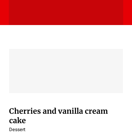
Cherries and vanilla cream
cake
Cherries and vanilla cream
cake
Dessert