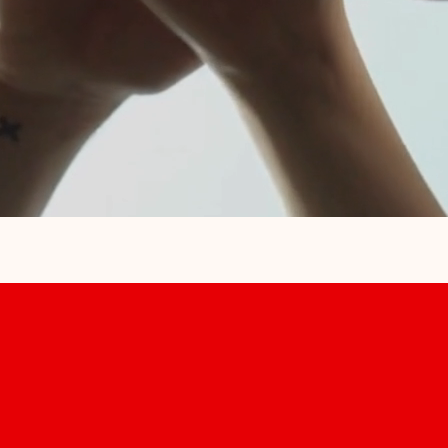
Pflege mit Herz – wir
sind an Ihrer Seite,
jeden Tag.