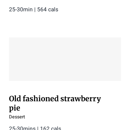
25-30min | 564 cals
Old fashioned strawberry pie
Old fashioned strawberry
pie
Dessert
25-30mins | 162 cals